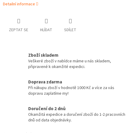
Detailní informace
ZEPTAT SE
HLÍDAT
SDÍLET
Zboží skladem
Veškeré zboží v nabídce máme u nás skladem,
připravené k okamžité expedici.
Doprava zdarma
Při nákupu zboží v hodnotě 1000 Kč a více za vás
dopravu zaplatíme my!
Doručení do 2 dnů
Okamžitá expedice a doručení zboží do 1-2 pracovních
dnů od data objednávky.