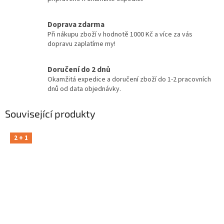
Doprava zdarma
Při nákupu zboží v hodnotě 1000 Kč a více za vás
dopravu zaplatíme my!
Doručení do 2 dnů
Okamžitá expedice a doručení zboží do 1-2 pracovních
dnů od data objednávky.
Související produkty
2 + 1