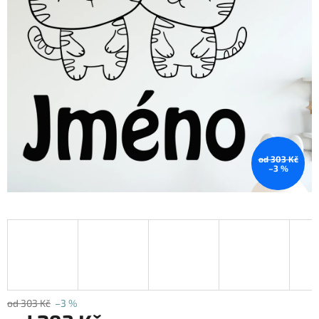
od 303 Kč
–3 %
od 303 Kč
–3 %