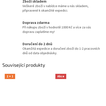
Zboží skladem
Veškeré zboží v nabídce máme u nás skladem,
připravené k okamžité expedici.
Doprava zdarma
Při nákupu zboží v hodnotě 1000 Kč a více za vás
dopravu zaplatíme my!
Doručení do 2 dnů
Okamžitá expedice a doručení zboží do 1-2 pracovních
dnů od data objednávky.
Související produkty
2 + 1
Akce