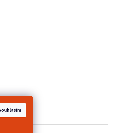
e 2+1 zdarma
Souhlasím