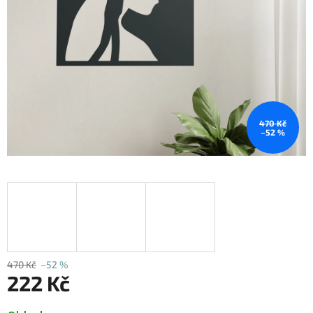
470 Kč
–52 %
470 Kč
–52 %
222 Kč
Měrná