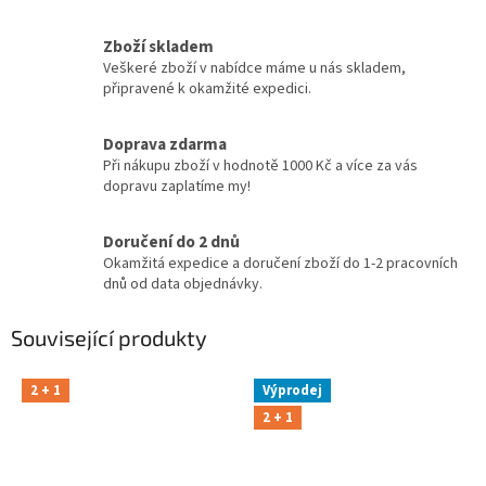
Zboží skladem
Veškeré zboží v nabídce máme u nás skladem,
připravené k okamžité expedici.
Doprava zdarma
Při nákupu zboží v hodnotě 1000 Kč a více za vás
dopravu zaplatíme my!
Doručení do 2 dnů
Okamžitá expedice a doručení zboží do 1-2 pracovních
dnů od data objednávky.
Související produkty
2 + 1
Výprodej
2 + 1