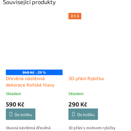
Související produkty
2 + 1
840 Kč
–29 %
Dřevěná nástěnná
3D přání Rybička
dekorace Koňské hlavy
Skladem
Skladem
590 Kč
290 Kč
Do košíku
Do košíku
Vkusná nástěnná dřevěná
3D přání s motivem rybičky.