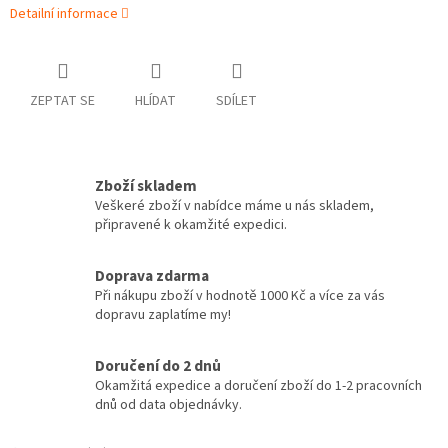
Detailní informace
ZEPTAT SE
HLÍDAT
SDÍLET
Zboží skladem
Veškeré zboží v nabídce máme u nás skladem,
připravené k okamžité expedici.
Doprava zdarma
Při nákupu zboží v hodnotě 1000 Kč a více za vás
dopravu zaplatíme my!
Doručení do 2 dnů
Okamžitá expedice a doručení zboží do 1-2 pracovních
dnů od data objednávky.