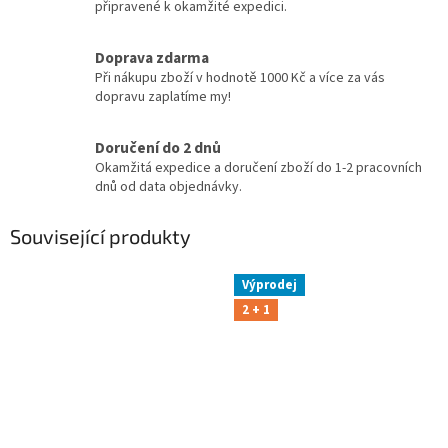
připravené k okamžité expedici.
Doprava zdarma
Při nákupu zboží v hodnotě 1000 Kč a více za vás
dopravu zaplatíme my!
Doručení do 2 dnů
Okamžitá expedice a doručení zboží do 1-2 pracovních
dnů od data objednávky.
Související produkty
Výprodej
2 + 1