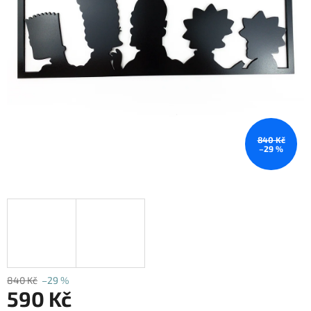
840 Kč
–29 %
840 Kč
–29 %
590 Kč