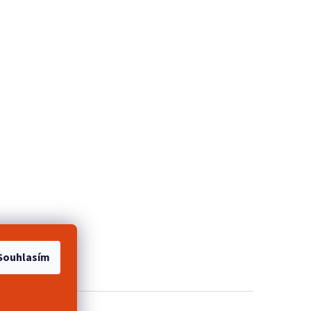
e 2+1 zdarma
Souhlasím