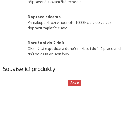
připravené k okamžité expedici.
Doprava zdarma
Při nákupu zboží v hodnotě 1000 Kč a více za vás
dopravu zaplatíme my!
Doručení do 2 dnů
Okamžitá expedice a doručení zboží do 1-2 pracovních
dnů od data objednávky.
Související produkty
Akce