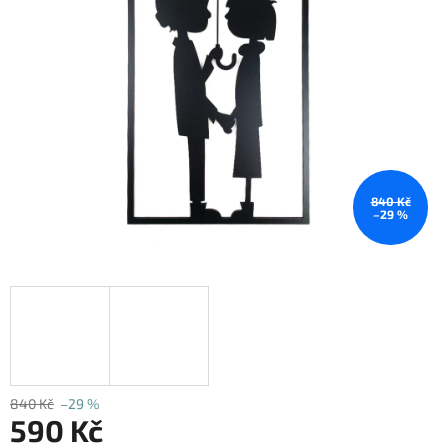
840 Kč
–29 %
840 Kč
–29 %
590 Kč