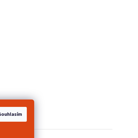
e 2+1 zdarma
Souhlasím