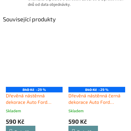
dnů od data objednávky.
Související produkty
840 Kč
–29 %
840 Kč
–29 %
Dřevěná nástěnná
Dřevěná nástěnná černá
dekorace Auto Ford
dekorace Auto Ford
Mustang
Mustang
Skladem
Skladem
590 Kč
590 Kč