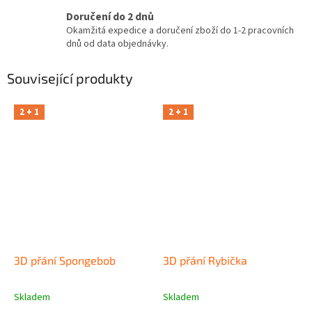
Doručení do 2 dnů
Okamžitá expedice a doručení zboží do 1-2 pracovních
dnů od data objednávky.
Související produkty
2 + 1
2 + 1
3D přání Spongebob
3D přání Rybička
Skladem
Skladem