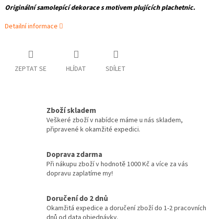
Originální samolepící dekorace s motivem plujících plachetnic.
Detailní informace
ZEPTAT SE
HLÍDAT
SDÍLET
Zboží skladem
Veškeré zboží v nabídce máme u nás skladem,
připravené k okamžité expedici.
Doprava zdarma
Při nákupu zboží v hodnotě 1000 Kč a více za vás
dopravu zaplatíme my!
Doručení do 2 dnů
Okamžitá expedice a doručení zboží do 1-2 pracovních
dnů od data objednávky.