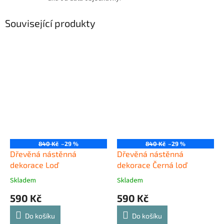
Související produkty
840 Kč
–29 %
840 Kč
–29 %
Dřevěná nástěnná
Dřevěná nástěnná
dekorace Loď
dekorace Černá loď
Skladem
Skladem
590 Kč
590 Kč
Do košíku
Do košíku