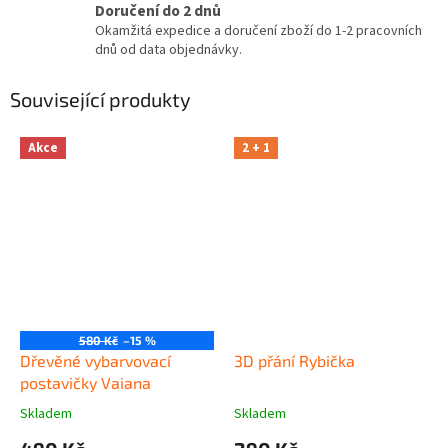
Doručení do 2 dnů
Okamžitá expedice a doručení zboží do 1-2 pracovních
dnů od data objednávky.
Související produkty
Akce
2 + 1
580 Kč
–15 %
Dřevěné vybarvovací
3D přání Rybička
postavičky Vaiana
Skladem
Skladem