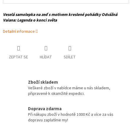
Veselá samolepka na zeď s motivem kreslené pohádky Odvážná
Vaiana: Legenda o konci světa
Detailní informace
ZEPTAT SE
HLÍDAT
SDÍLET
Zboží skladem
Veškeré zboží v nabídce máme u nás skladem,
připravené k okamžité expedici.
Doprava zdarma
Při nákupu zboží v hodnotě 1000 Kč a více za vás
dopravu zaplatíme my!