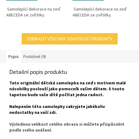
Samolepící dekorace na zeď
Samolepící dekorace na zeď
ABECEDA se zvířátky.
ABECEDA se zvířátky.
ZOBRAZIT VŠECHNY SOUVISEJÍCÍ PRODUKTY
Popis
Podobné (9)
Detailní popis produktu
Tato originální dětská samolepka na zeď s motivem malé
násobilky poslouží jako pomocník vašim dětem. S touto
tapetou bude vaše dítě počítat jedna radost.
Nalepením této samolepky zakryjete jakékoliv
nedostatky na vaší zdi.
Výslednou velikost celého obrazu si můžete přizpůsobit
podle svého uvážení.