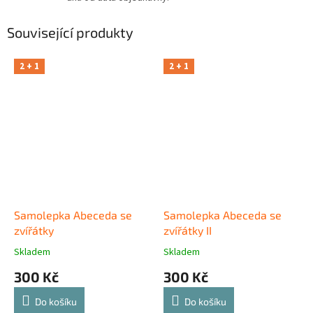
Související produkty
2 + 1
2 + 1
Samolepka Abeceda se
Samolepka Abeceda se
zvířátky
zvířátky II
Skladem
Skladem
300 Kč
300 Kč
Do košíku
Do košíku