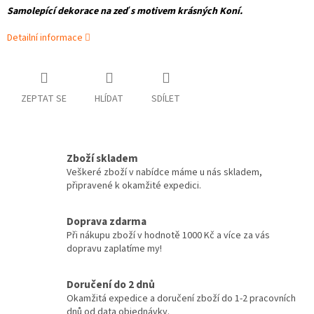
Samolepící dekorace na zeď s motivem krásných Koní.
Detailní informace
ZEPTAT SE
HLÍDAT
SDÍLET
Zboží skladem
Veškeré zboží v nabídce máme u nás skladem,
připravené k okamžité expedici.
Doprava zdarma
Při nákupu zboží v hodnotě 1000 Kč a více za vás
dopravu zaplatíme my!
Doručení do 2 dnů
Okamžitá expedice a doručení zboží do 1-2 pracovních
dnů od data objednávky.