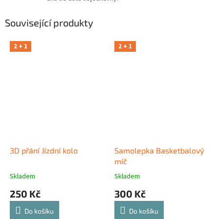
Související produkty
2 + 1
2 + 1
3D přání Jízdní kolo
Samolepka Basketbalový
míč
Skladem
Skladem
250 Kč
300 Kč
Do košíku
Do košíku