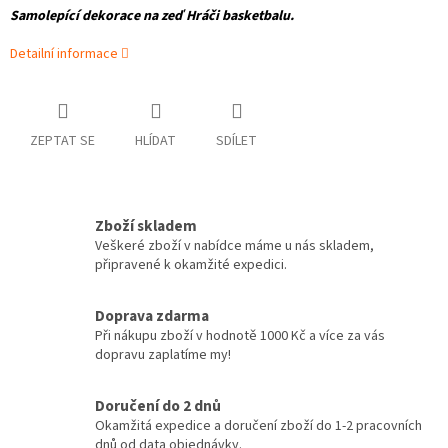
Samolepící dekorace na zeď Hráči basketbalu.
Detailní informace
ZEPTAT SE
HLÍDAT
SDÍLET
Zboží skladem
Veškeré zboží v nabídce máme u nás skladem,
připravené k okamžité expedici.
Doprava zdarma
Při nákupu zboží v hodnotě 1000 Kč a více za vás
dopravu zaplatíme my!
Doručení do 2 dnů
Okamžitá expedice a doručení zboží do 1-2 pracovních
dnů od data objednávky.