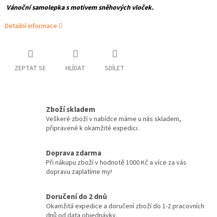
Vánoční samolepka s motivem sněhových vloček.
Detailní informace
ZEPTAT SE
HLÍDAT
SDÍLET
Zboží skladem
Veškeré zboží v nabídce máme u nás skladem,
připravené k okamžité expedici.
Doprava zdarma
Při nákupu zboží v hodnotě 1000 Kč a více za vás
dopravu zaplatíme my!
Doručení do 2 dnů
Okamžitá expedice a doručení zboží do 1-2 pracovních
dnů od data objednávky.