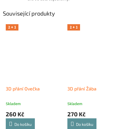
Související produkty
2 + 1
2 + 1
3D přání Ovečka
3D přání Žába
Skladem
Skladem
260 Kč
270 Kč
Do košíku
Do košíku