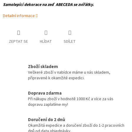
Samolepící dekorace na zeď ABECEDA se zvířátky.
Detailní informace
ZEPTAT SE
HLÍDAT
SDÍLET
Zboží skladem
Veškeré zboží v nabídce máme u nás skladem,
připravené k okamžité expedici.
Doprava zdarma
Při nákupu zboží v hodnotě 1000 Kč a více za vás
dopravu zaplatíme my!
Doručení do 2 dnů
Okamžitá expedice a doručení zboží do 1-2 pracovních
dnů od data objednávky.