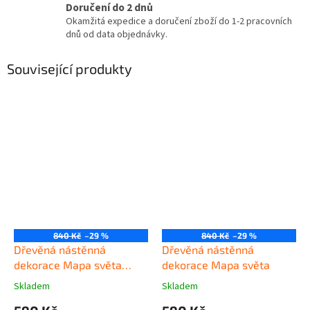
Doručení do 2 dnů
Okamžitá expedice a doručení zboží do 1-2 pracovních
dnů od data objednávky.
Související produkty
840 Kč
–29 %
840 Kč
–29 %
Dřevěná nástěnná
Dřevěná nástěnná
dekorace Mapa světa
dekorace Mapa světa
černá
Skladem
Skladem