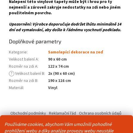
Nalepení této vinylové tapety může být i hrou pro ty
nejmenší a zároveň zakryje nedostatky na zdi nebo jiném
použitelném povrchu.
Upozornění: Výrobce doporučuje dodržet lhůtu minimálně 14
dní od vymalování, aby došlo k řádnému vyschnutí podkladu.
Doplňkové parametry
Kategorie
:
Samolepící dekorace na zeď
Velikost balení A
:
90 x 60 cm
Rozměr na zdi A
:
122 x 74 cm
?
Velikost balení B
:
2x (90 x 60 cm)
Rozměr na zdi B
:
190 x 116 cm
Materiál
:
Vinyl
Z
á
Obchodní podmínky
Reklamační řád
Ochrana osobních údajů
p
Kontakty
Pravidla akce 2+1 zdarma
a
Používáme cookies, abychom Vám umožnili pohodlné
t
prohlížení webu a díky analýze provozu webu neustále