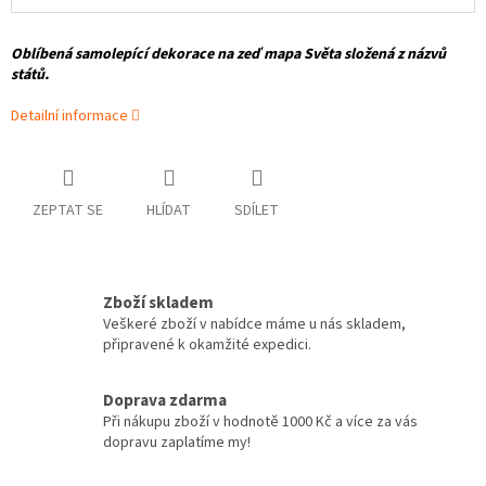
Oblíbená samolepící dekorace na zeď mapa Světa složená z názvů
států.
Detailní informace
ZEPTAT SE
HLÍDAT
SDÍLET
Zboží skladem
Veškeré zboží v nabídce máme u nás skladem,
připravené k okamžité expedici.
Doprava zdarma
Při nákupu zboží v hodnotě 1000 Kč a více za vás
dopravu zaplatíme my!