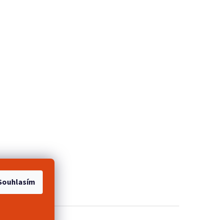
e 2+1 zdarma
Souhlasím