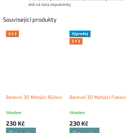
dnů od data objednávky.
Související produkty
2 + 1
Výprodej
2 + 1
Barevní 3D Motýlci Růžoví
Barevní 3D Motýlci Fialoví
Skladem
Skladem
230 Kč
230 Kč