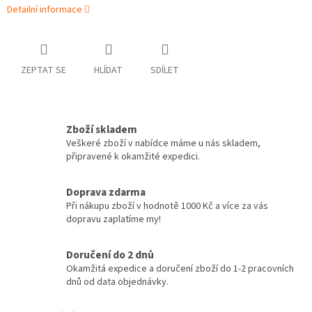
Detailní informace
ZEPTAT SE
HLÍDAT
SDÍLET
Zboží skladem
Veškeré zboží v nabídce máme u nás skladem,
připravené k okamžité expedici.
Doprava zdarma
Při nákupu zboží v hodnotě 1000 Kč a více za vás
dopravu zaplatíme my!
Doručení do 2 dnů
Okamžitá expedice a doručení zboží do 1-2 pracovních
dnů od data objednávky.