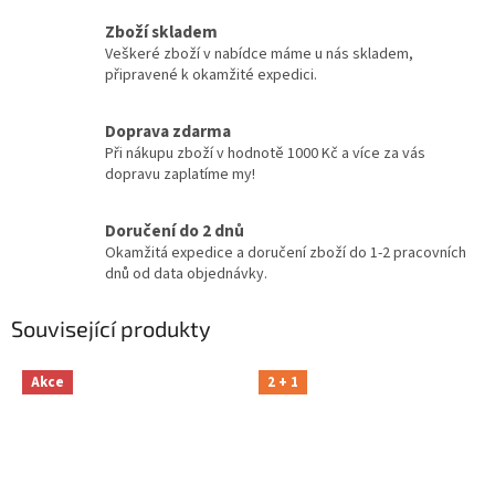
Zboží skladem
Veškeré zboží v nabídce máme u nás skladem,
připravené k okamžité expedici.
Doprava zdarma
Při nákupu zboží v hodnotě 1000 Kč a více za vás
dopravu zaplatíme my!
Doručení do 2 dnů
Okamžitá expedice a doručení zboží do 1-2 pracovních
dnů od data objednávky.
Související produkty
Akce
2 + 1