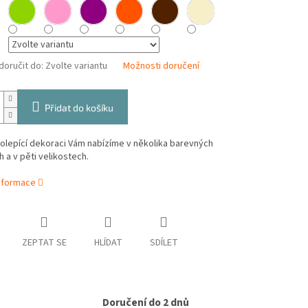
oručit do:
Zvolte variantu
Možnosti doručení
Přidat do košíku
olepící dekoraci Vám nabízíme v několika barevných
h a v pěti velikostech.
informace
ZEPTAT SE
HLÍDAT
SDÍLET
Doručení do 2 dnů