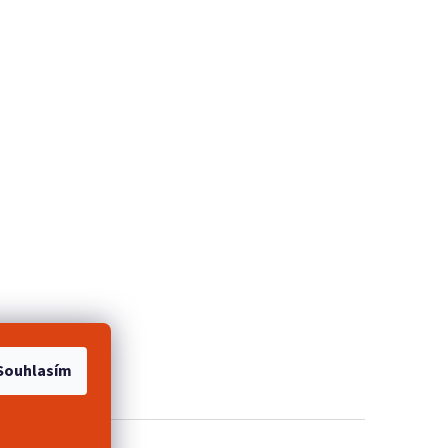
e 2+1 zdarma
Souhlasím