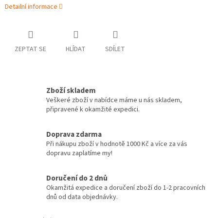
Detailní informace
ZEPTAT SE
HLÍDAT
SDÍLET
Zboží skladem
Veškeré zboží v nabídce máme u nás skladem,
připravené k okamžité expedici.
Doprava zdarma
Při nákupu zboží v hodnotě 1000 Kč a více za vás
dopravu zaplatíme my!
Doručení do 2 dnů
Okamžitá expedice a doručení zboží do 1-2 pracovních
dnů od data objednávky.