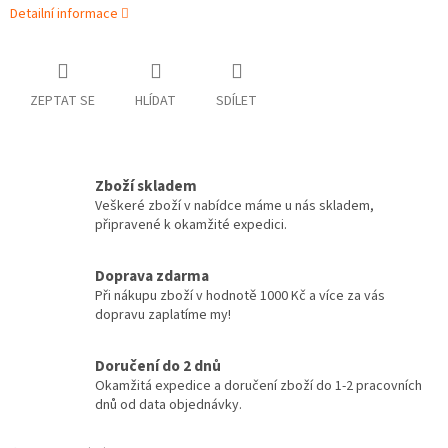
Detailní informace
ZEPTAT SE
HLÍDAT
SDÍLET
Zboží skladem
Veškeré zboží v nabídce máme u nás skladem,
připravené k okamžité expedici.
Doprava zdarma
Při nákupu zboží v hodnotě 1000 Kč a více za vás
dopravu zaplatíme my!
Doručení do 2 dnů
Okamžitá expedice a doručení zboží do 1-2 pracovních
dnů od data objednávky.