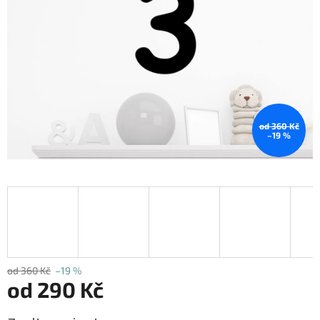
od 360 Kč
–19 %
od 360 Kč
–19 %
od
290 Kč
Měrná