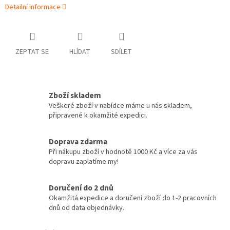
Detailní informace
ZEPTAT SE
HLÍDAT
SDÍLET
Zboží skladem
Veškeré zboží v nabídce máme u nás skladem,
připravené k okamžité expedici.
Doprava zdarma
Při nákupu zboží v hodnotě 1000 Kč a více za vás
dopravu zaplatíme my!
Doručení do 2 dnů
Okamžitá expedice a doručení zboží do 1-2 pracovních
dnů od data objednávky.