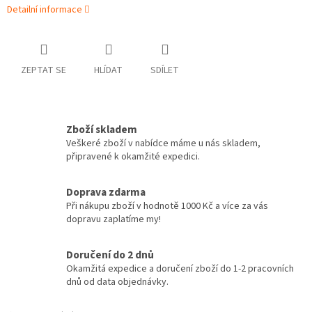
Detailní informace
ZEPTAT SE
HLÍDAT
SDÍLET
Zboží skladem
Veškeré zboží v nabídce máme u nás skladem,
připravené k okamžité expedici.
Doprava zdarma
Při nákupu zboží v hodnotě 1000 Kč a více za vás
dopravu zaplatíme my!
Doručení do 2 dnů
Okamžitá expedice a doručení zboží do 1-2 pracovních
dnů od data objednávky.