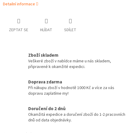
Detailní informace
ZEPTAT SE
HLÍDAT
SDÍLET
Zboží skladem
Veškeré zboží v nabídce máme u nás skladem,
připravené k okamžité expedici.
Doprava zdarma
Při nákupu zboží v hodnotě 1000 Kč a více za vás
dopravu zaplatíme my!
Doručení do 2 dnů
Okamžitá expedice a doručení zboží do 1-2 pracovních
dnů od data objednávky.