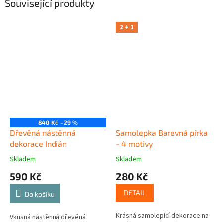
Související produkty
2 + 1
840 Kč
–29 %
Dřevěná nástěnná
Samolepka Barevná pírka
dekorace Indián
- 4 motivy
Skladem
Skladem
590 Kč
280 Kč
DETAIL
Do košíku
Krásná samolepící dekorace na
Vkusná nástěnná dřevěná