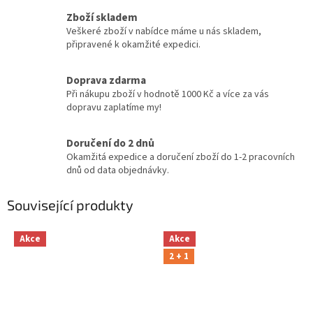
Zboží skladem
Veškeré zboží v nabídce máme u nás skladem,
připravené k okamžité expedici.
Doprava zdarma
Při nákupu zboží v hodnotě 1000 Kč a více za vás
dopravu zaplatíme my!
Doručení do 2 dnů
Okamžitá expedice a doručení zboží do 1-2 pracovních
dnů od data objednávky.
Související produkty
Akce
Akce
2 + 1