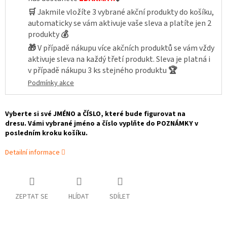
🛒
Jakmile vložíte 3 vybrané akční produkty do košíku,
automaticky se vám aktivuje vaše sleva a platíte jen 2
produkty
💰
🎁
V případě nákupu více akčních produktů se vám vždy
aktivuje sleva na každý třetí produkt. Sleva je platná i
v případě nákupu 3 ks stejného produktu
🏆
Podmínky akce
Vyberte si své JMÉNO a
ČÍSLO, které bude figurovat na
dresu. Vámi vybrané jméno a číslo vyplňte do POZNÁMKY v
posledním kroku košíku.
Detailní informace
ZEPTAT SE
HLÍDAT
SDÍLET