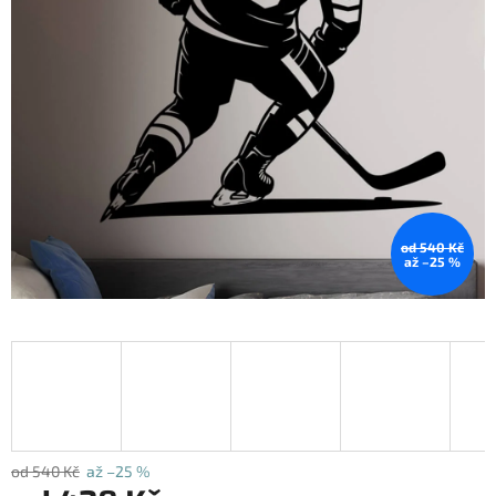
od 540 Kč
až –25 %
od 540 Kč
až –25 %