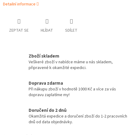
Detailní informace
ZEPTAT SE
HLÍDAT
SDÍLET
Zboží skladem
Veškeré zboží v nabídce máme u nás skladem,
připravené k okamžité expedici.
Doprava zdarma
Při nákupu zboží v hodnotě 1000 Kč a více za vás
dopravu zaplatíme my!
Doručení do 2 dnů
Okamžitá expedice a doručení zboží do 1-2 pracovních
dnů od data objednávky.