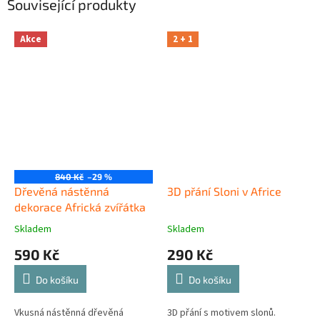
Související produkty
Akce
2 + 1
840 Kč
–29 %
Dřevěná nástěnná
3D přání Sloni v Africe
dekorace Africká zvířátka
Skladem
Skladem
590 Kč
290 Kč
Do košíku
Do košíku
Vkusná nástěnná dřevěná
3D přání s motivem slonů.