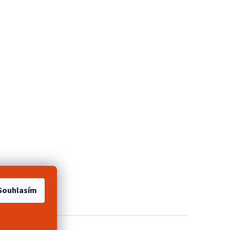
e 2+1 zdarma
Souhlasím