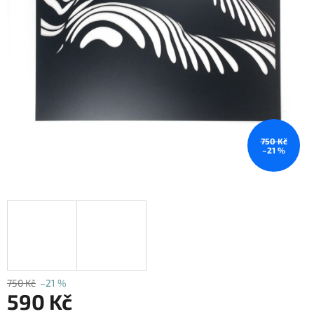
750 Kč
–21 %
750 Kč
–21 %
590 Kč