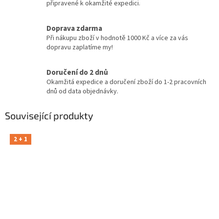
připravené k okamžité expedici.
Doprava zdarma
Při nákupu zboží v hodnotě 1000 Kč a více za vás
dopravu zaplatíme my!
Doručení do 2 dnů
Okamžitá expedice a doručení zboží do 1-2 pracovních
dnů od data objednávky.
Související produkty
2 + 1