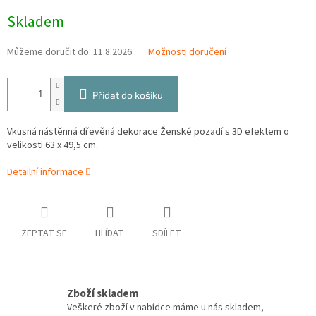
Měrná
Skladem
cena:
Můžeme doručit do:
11.8.2026
Možnosti doručení
Přidat do košíku
Vkusná nástěnná dřevěná dekorace Ženské pozadí s 3D efektem o
velikosti 63 x 49,5 cm.
Detailní informace
ZEPTAT SE
HLÍDAT
SDÍLET
Zboží skladem
Veškeré zboží v nabídce máme u nás skladem,