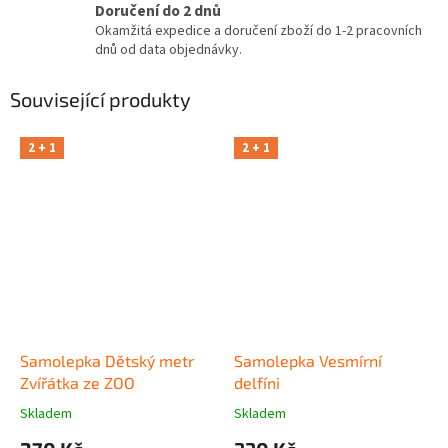
Doručení do 2 dnů
Okamžitá expedice a doručení zboží do 1-2 pracovních
dnů od data objednávky.
Související produkty
2 + 1
2 + 1
Samolepka Dětský metr
Samolepka Vesmírní
Zvířátka ze ZOO
delfíni
Skladem
Skladem