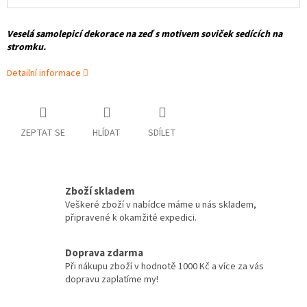
Veselá samolepicí dekorace na zeď s motivem soviček sedících na
stromku.
Detailní informace
ZEPTAT SE
HLÍDAT
SDÍLET
Zboží skladem
Veškeré zboží v nabídce máme u nás skladem,
připravené k okamžité expedici.
Doprava zdarma
Při nákupu zboží v hodnotě 1000 Kč a více za vás
dopravu zaplatíme my!