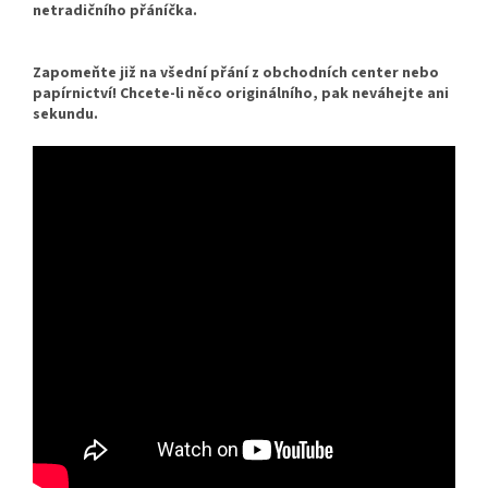
netradičního přáníčka.
Zapomeňte již na všední přání z obchodních center nebo
papírnictví! Chcete-li něco originálního, pak neváhejte ani
sekundu.