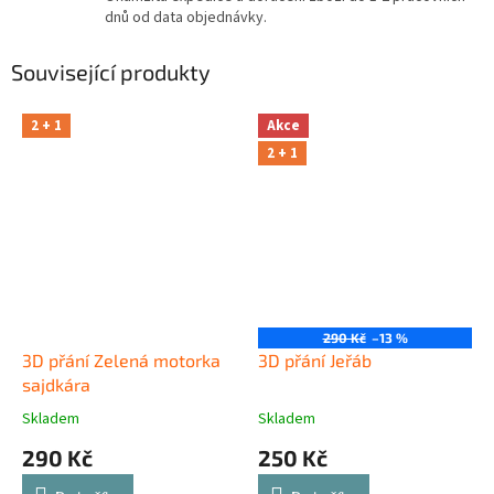
dnů od data objednávky.
Související produkty
2 + 1
Akce
2 + 1
290 Kč
–13 %
3D přání Zelená motorka
3D přání Jeřáb
sajdkára
Skladem
Skladem
290 Kč
250 Kč