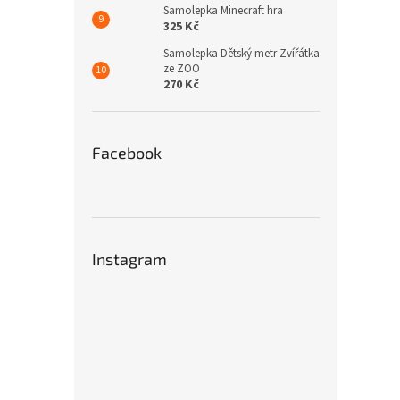
Samolepka Minecraft hra
325 Kč
Samolepka Dětský metr Zvířátka
ze ZOO
270 Kč
Facebook
Instagram