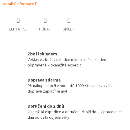
Detailní informace
ZEPTAT SE
HLÍDAT
SDÍLET
Zboží skladem
Veškeré zboží v nabídce máme u nás skladem,
připravené k okamžité expedici.
Doprava zdarma
Při nákupu zboží v hodnotě 1000 Kč a více za vás
dopravu zaplatíme my!
Doručení do 2 dnů
Okamžitá expedice a doručení zboží do 1-2 pracovních
dnů od data objednávky.