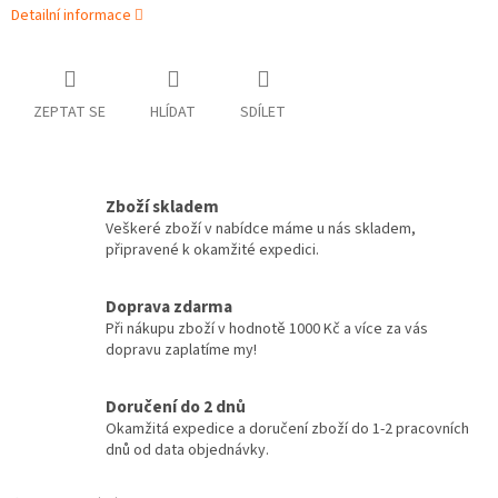
Detailní informace
ZEPTAT SE
HLÍDAT
SDÍLET
Zboží skladem
Veškeré zboží v nabídce máme u nás skladem,
připravené k okamžité expedici.
Doprava zdarma
Při nákupu zboží v hodnotě 1000 Kč a více za vás
dopravu zaplatíme my!
Doručení do 2 dnů
Okamžitá expedice a doručení zboží do 1-2 pracovních
dnů od data objednávky.