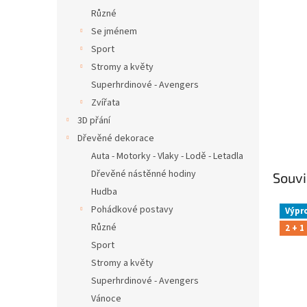
Různé
Se jménem
Sport
Stromy a květy
Superhrdinové - Avengers
Zvířata
3D přání
Dřevěné dekorace
Auta - Motorky - Vlaky - Lodě - Letadla
Dřevěné nástěnné hodiny
Souvi
Hudba
Pohádkové postavy
Výpr
Různé
2 + 1
Sport
Stromy a květy
Superhrdinové - Avengers
Vánoce