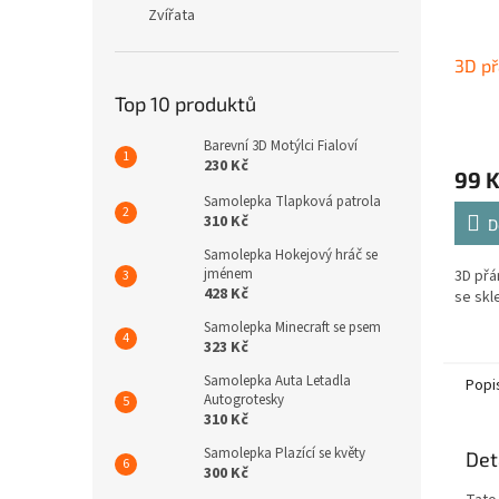
Zvířata
3D př
Top 10 produktů
Barevní 3D Motýlci Fialoví
230 Kč
99 
Samolepka Tlapková patrola
310 Kč
D
Samolepka Hokejový hráč se
jménem
3D přá
428 Kč
se skl
Samolepka Minecraft se psem
323 Kč
Samolepka Auta Letadla
Popi
Autogrotesky
310 Kč
Samolepka Plazící se květy
Det
300 Kč