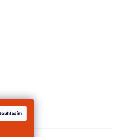
e 2+1 zdarma
Souhlasím