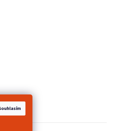
e 2+1 zdarma
Souhlasím