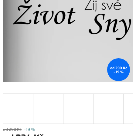
od 290 Kč
–19 %
od 290 Kč
–19 %