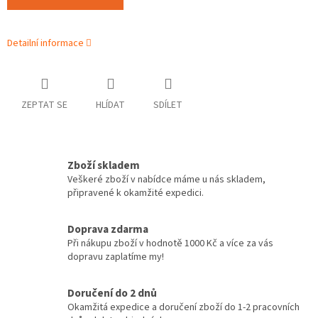
Detailní informace
ZEPTAT SE
HLÍDAT
SDÍLET
Zboží skladem
Veškeré zboží v nabídce máme u nás skladem,
připravené k okamžité expedici.
Doprava zdarma
Při nákupu zboží v hodnotě 1000 Kč a více za vás
dopravu zaplatíme my!
Doručení do 2 dnů
Okamžitá expedice a doručení zboží do 1-2 pracovních