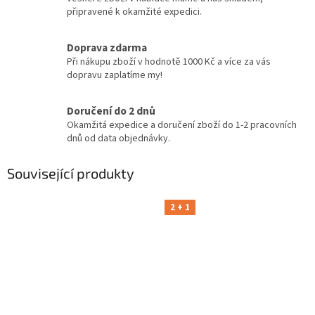
připravené k okamžité expedici.
Doprava zdarma
Při nákupu zboží v hodnotě 1000 Kč a více za vás
dopravu zaplatíme my!
Doručení do 2 dnů
Okamžitá expedice a doručení zboží do 1-2 pracovních
dnů od data objednávky.
Související produkty
2 + 1