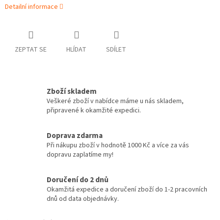
Detailní informace
ZEPTAT SE
HLÍDAT
SDÍLET
Zboží skladem
Veškeré zboží v nabídce máme u nás skladem,
připravené k okamžité expedici.
Doprava zdarma
Při nákupu zboží v hodnotě 1000 Kč a více za vás
dopravu zaplatíme my!
Doručení do 2 dnů
Okamžitá expedice a doručení zboží do 1-2 pracovních
dnů od data objednávky.