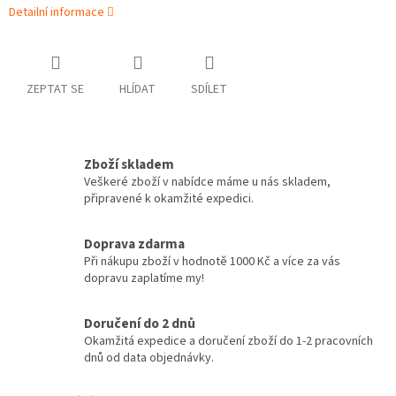
Detailní informace
ZEPTAT SE
HLÍDAT
SDÍLET
Zboží skladem
Veškeré zboží v nabídce máme u nás skladem,
připravené k okamžité expedici.
Doprava zdarma
Při nákupu zboží v hodnotě 1000 Kč a více za vás
dopravu zaplatíme my!
Doručení do 2 dnů
Okamžitá expedice a doručení zboží do 1-2 pracovních
dnů od data objednávky.