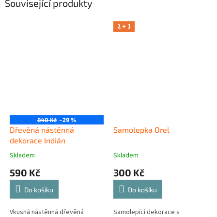
Související produkty
2 + 1
840 Kč
–29 %
Dřevěná nástěnná
Samolepka Orel
dekorace Indián
Skladem
Skladem
590 Kč
300 Kč
Do košíku
Do košíku
Vkusná nástěnná dřevěná
Samolepící dekorace s