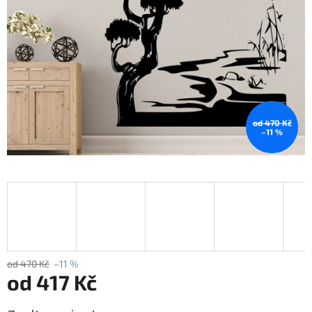
od 470 Kč
–11 %
od 470 Kč
–11 %
od
417 Kč
Měrná