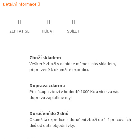
Detailní informace
ZEPTAT SE
HLÍDAT
SDÍLET
Zboží skladem
Veškeré zboží v nabídce máme u nás skladem,
připravené k okamžité expedici.
Doprava zdarma
Při nákupu zboží v hodnotě 1000 Kč a více za vás
dopravu zaplatíme my!
Doručení do 2 dnů
Okamžitá expedice a doručení zboží do 1-2 pracovních
dnů od data objednávky.