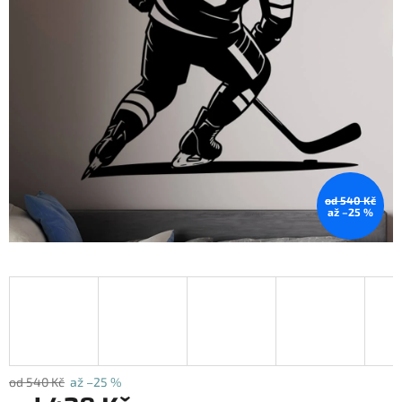
od 540 Kč
až –25 %
od 540 Kč
až –25 %