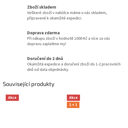
Zboží skladem
Veškeré zboží v nabídce máme u nás skladem,
připravené k okamžité expedici.
Doprava zdarma
Při nákupu zboží v hodnotě 1000 Kč a více za vás
dopravu zaplatíme my!
Doručení do 2 dnů
Okamžitá expedice a doručení zboží do 1-2 pracovních
dnů od data objednávky.
Související produkty
Akce
Akce
2 + 1