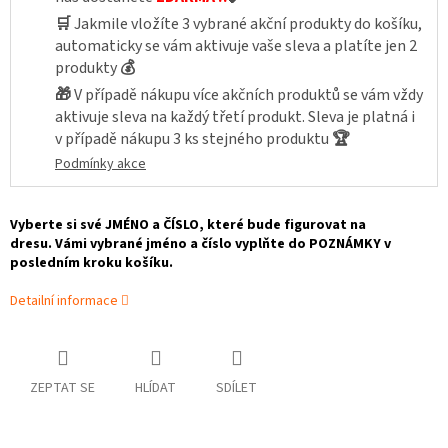
🛒
Jakmile vložíte 3 vybrané akční produkty do košíku,
automaticky se vám aktivuje vaše sleva a platíte jen 2
produkty
💰
🎁
V případě nákupu více akčních produktů se vám vždy
aktivuje sleva na každý třetí produkt. Sleva je platná i
v případě nákupu 3 ks stejného produktu
🏆
Podmínky akce
Vyberte si své JMÉNO a
ČÍSLO, které bude figurovat na
dresu. Vámi vybrané jméno a číslo vyplňte do POZNÁMKY v
posledním kroku košíku.
Detailní informace
ZEPTAT SE
HLÍDAT
SDÍLET