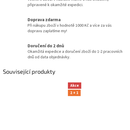
připravené k okamžité expedici.
Doprava zdarma
Při nákupu zboží v hodnotě 1000 Kč a více za vás
dopravu zaplatíme my!
Doručení do 2 dnů
Okamžitá expedice a doručení zboží do 1-2 pracovních
dnů od data objednávky.
Související produkty
Akce
2 + 1