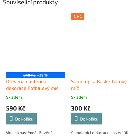
Související produkty
2 + 1
840 Kč
–29 %
Dřevěná nástěnná
Samolepka Basketbalový
dekorace Fotbalový míč
míč
Skladem
Skladem
590 Kč
300 Kč
Do košíku
Do košíku
Vkusná nástěnná dřevěná
Samolepící dekorace na zeď 3D