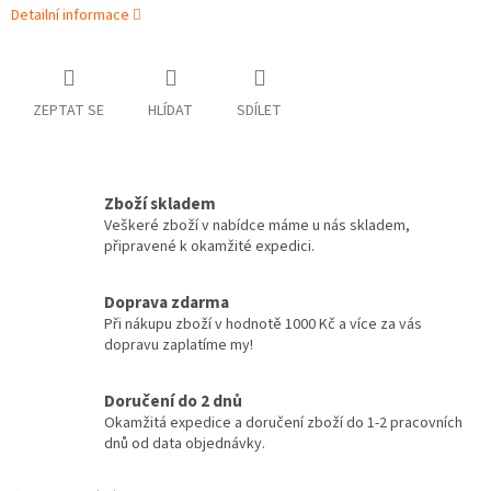
Detailní informace
ZEPTAT SE
HLÍDAT
SDÍLET
Zboží skladem
Veškeré zboží v nabídce máme u nás skladem,
připravené k okamžité expedici.
Doprava zdarma
Při nákupu zboží v hodnotě 1000 Kč a více za vás
dopravu zaplatíme my!
Doručení do 2 dnů
Okamžitá expedice a doručení zboží do 1-2 pracovních
dnů od data objednávky.