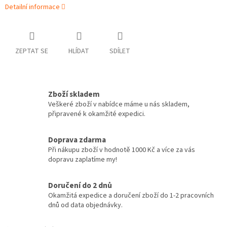
Detailní informace
ZEPTAT SE
HLÍDAT
SDÍLET
Zboží skladem
Veškeré zboží v nabídce máme u nás skladem,
připravené k okamžité expedici.
Doprava zdarma
Při nákupu zboží v hodnotě 1000 Kč a více za vás
dopravu zaplatíme my!
Doručení do 2 dnů
Okamžitá expedice a doručení zboží do 1-2 pracovních
dnů od data objednávky.